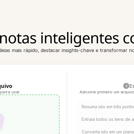
notas inteligentes 
ideias mais rápido, destacar insights-chave e transformar
quivo
E
2
ueira usar.
Adicione primeiro um arquiv
Resuma isto em três pont
Extraia todos os itens de 
Converta isto em um plan