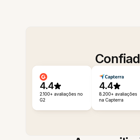
Confiad
4.4
4.4
2.100+ avaliações no
8.200+ avaliações
G2
na Capterra