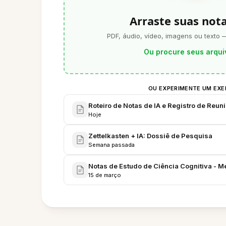
Arraste suas not
PDF, áudio, vídeo, imagens ou texto 
Ou procure seus arqui
OU EXPERIMENTE UM EX
Roteiro de Notas de IA e Registro de Reun
Hoje
Zettelkasten + IA: Dossiê de Pesquisa
Semana passada
Notas de Estudo de Ciência Cognitiva - M
15 de março