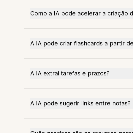
Como a IA pode acelerar a criação 
A IA pode criar flashcards a partir d
A IA extrai tarefas e prazos?
A IA pode sugerir links entre notas?