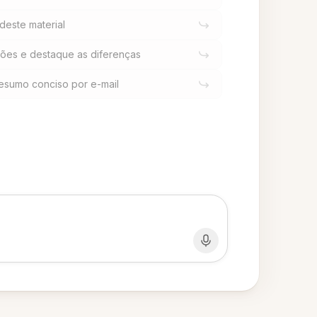
 deste material
ções e destaque as diferenças
esumo conciso por e-mail