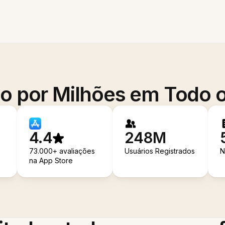
o por Milhões em Todo
4.4
248M
73.000+ avaliações
Usuários Registrados
N
na App Store