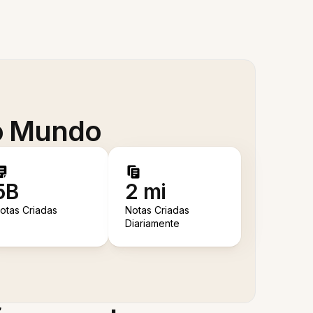
 o Mundo
5B
2 mi
otas Criadas
Notas Criadas
Diariamente