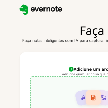
Faça 
Faça notas inteligentes com IA para capturar 
Adicione um ar
1
Adicione qualquer coisa que q