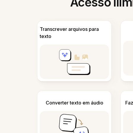
Acesso ilim
Transcrever arquivos para
texto
Converter texto em áudio
Faz