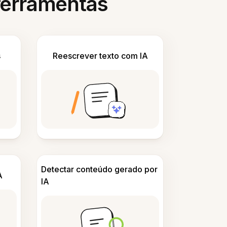
 ferramentas
s
Reescrever texto com IA
Detectar conteúdo gerado por
A
IA