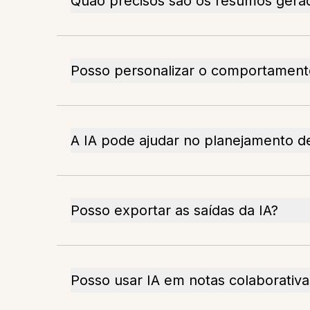
Quão precisos são os resumos gerad
Posso personalizar o comportament
A IA pode ajudar no planejamento d
Posso exportar as saídas da IA?
Posso usar IA em notas colaborativa