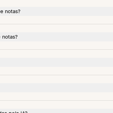
de notas?
e notas?