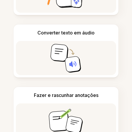
Converter texto em áudio
Fazer e rascunhar anotações