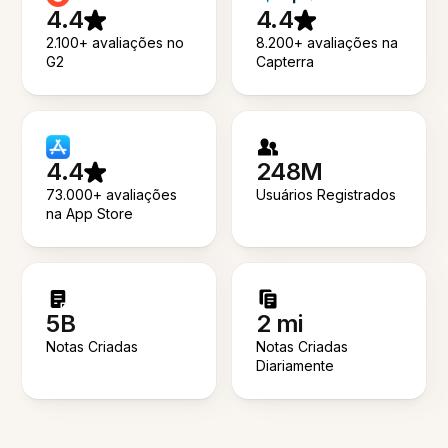
4.4
4.4
2.100+ avaliações no
8.200+ avaliações na
G2
Capterra
4.4
248M
73.000+ avaliações
Usuários Registrados
na App Store
5B
2 mi
Notas Criadas
Notas Criadas
Diariamente