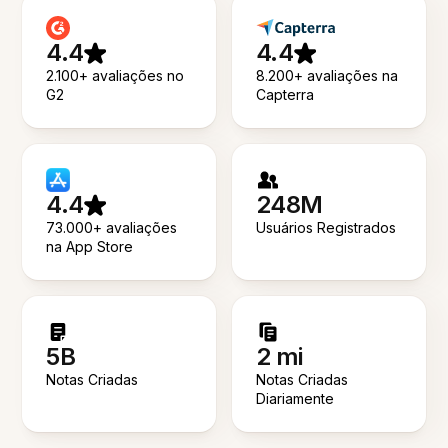
4.4
4.4
2.100+ avaliações no
8.200+ avaliações na
G2
Capterra
4.4
248M
73.000+ avaliações
Usuários Registrados
na App Store
5B
2 mi
Notas Criadas
Notas Criadas
Diariamente