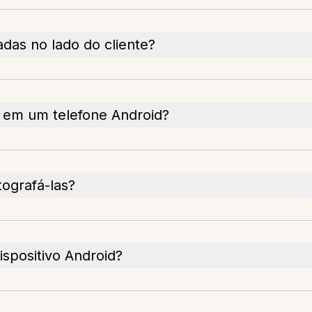
adas no lado do cliente?
s em um telefone Android?
tografá-las?
spositivo Android?