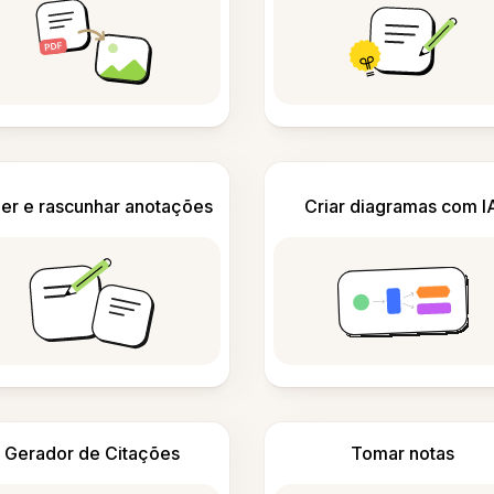
er e rascunhar anotações
Criar diagramas com I
Gerador de Citações
Tomar notas