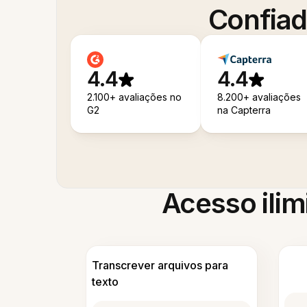
Confiad
4.4
4.4
2.100+ avaliações no
8.200+ avaliações
G2
na Capterra
Acesso ilim
Transcrever arquivos para
texto