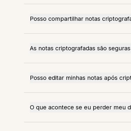
Posso compartilhar notas criptograf
As notas criptografadas são segura
Posso editar minhas notas após crip
O que acontece se eu perder meu di