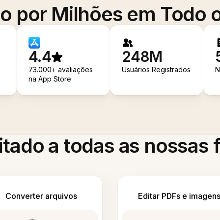
o por Milhões em Todo
4.4
248M
73.000+ avaliações
Usuários Registrados
N
na App Store
itado a todas as nossas
Converter arquivos
Editar PDFs e imagen