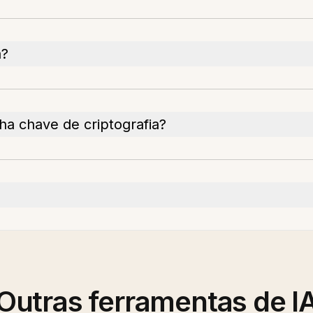
a?
a chave de criptografia?
Outras ferramentas de I