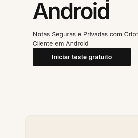
Android
Notas Seguras e Privadas com Cript
Cliente em Android
Iniciar teste gratuito