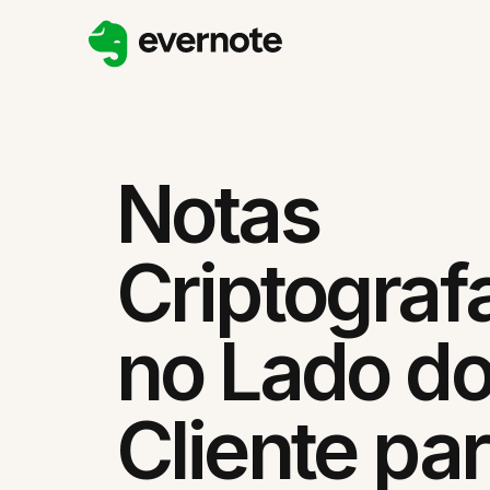
Notas
Criptograf
no Lado d
Cliente pa