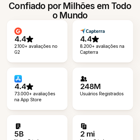
Confiado por Milhões em Todo
o Mundo
4.4
4.4
2.100+ avaliações no
8.200+ avaliações na
G2
Capterra
4.4
248M
73.000+ avaliações
Usuários Registrados
na App Store
5B
2 mi