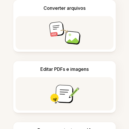
Converter arquivos
Editar PDFs e imagens