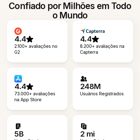
Confiado por Milhões em Todo
o Mundo
4.4
4.4
2.100+ avaliações no
8.200+ avaliações na
G2
Capterra
4.4
248M
73.000+ avaliações
Usuários Registrados
na App Store
5B
2 mi