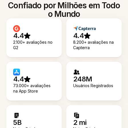
Confiado por Milhões em Todo
o Mundo
4.4
4.4
2.100+ avaliações no
8.200+ avaliações na
G2
Capterra
4.4
248M
73.000+ avaliações
Usuários Registrados
na App Store
5B
2 mi