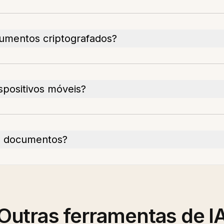
cumentos criptografados?
spositivos móveis?
de documentos?
Outras ferramentas de I