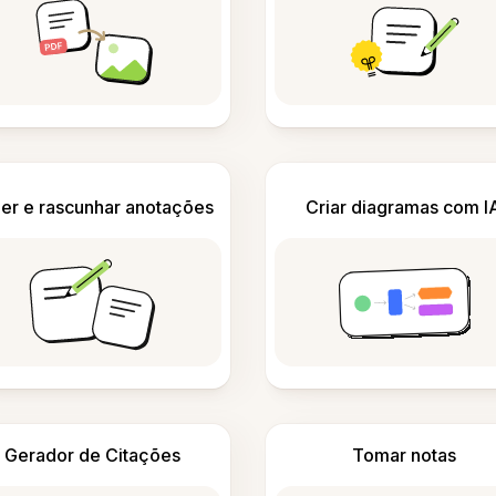
er e rascunhar anotações
Criar diagramas com I
Gerador de Citações
Tomar notas