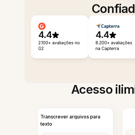
Confiad
4.4
4.4
2.100+ avaliações no
8.200+ avaliações
G2
na Capterra
Acesso ilim
Transcrever arquivos para
texto