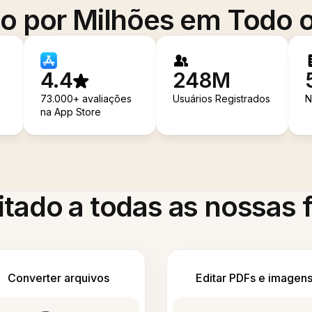
o por Milhões em Todo
4.4
248M
73.000+ avaliações
Usuários Registrados
N
na App Store
itado a todas as nossas
Converter arquivos
Editar PDFs e imagen