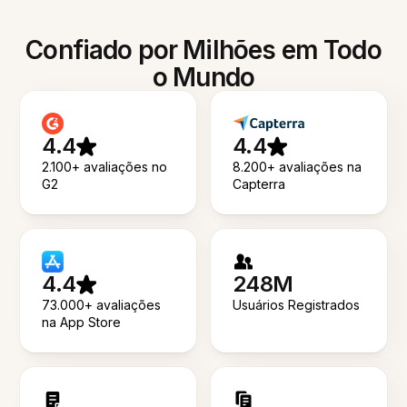
Confiado por Milhões em Todo
o Mundo
4.4
4.4
2.100+ avaliações no
8.200+ avaliações na
G2
Capterra
4.4
248M
73.000+ avaliações
Usuários Registrados
na App Store