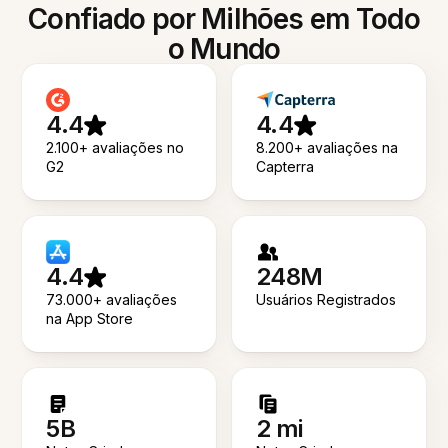
Confiado por Milhões em Todo
o Mundo
4.4
4.4
2.100+ avaliações no
8.200+ avaliações na
G2
Capterra
4.4
248M
73.000+ avaliações
Usuários Registrados
na App Store
5B
2 mi