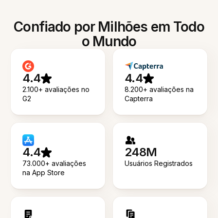
Confiado por Milhões em Todo
o Mundo
4.4
4.4
2.100+ avaliações no
8.200+ avaliações na
G2
Capterra
4.4
248M
73.000+ avaliações
Usuários Registrados
na App Store