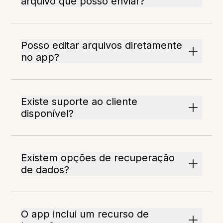
arquivo que posso enviar?
Posso editar arquivos diretamente
no app?
Existe suporte ao cliente
disponível?
Existem opções de recuperação
de dados?
O app inclui um recurso de