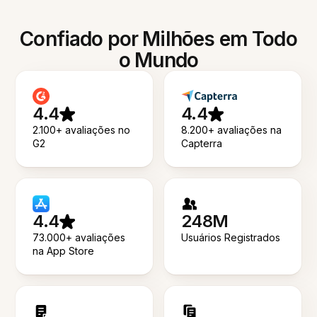
Confiado por Milhões em Todo
o Mundo
4.4
4.4
2.100+ avaliações no
8.200+ avaliações na
G2
Capterra
4.4
248M
73.000+ avaliações
Usuários Registrados
na App Store