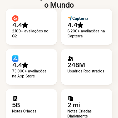
o Mundo
4.4
4.4
2.100+ avaliações no
8.200+ avaliações na
G2
Capterra
4.4
248M
73.000+ avaliações
Usuários Registrados
na App Store
5B
2 mi
Notas Criadas
Notas Criadas
Diariamente