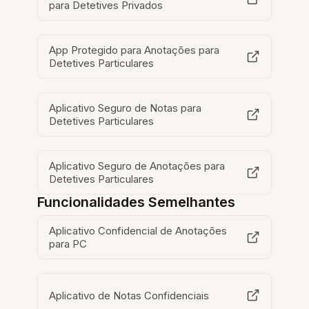
para Detetives Privados
App Protegido para Anotações para
Detetives Particulares
Aplicativo Seguro de Notas para
Detetives Particulares
Aplicativo Seguro de Anotações para
Detetives Particulares
Funcionalidades Semelhantes
Aplicativo Confidencial de Anotações
para PC
Aplicativo de Notas Confidenciais