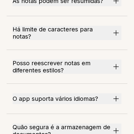
As notas podem ser resumidas?
Há limite de caracteres para
notas?
Posso reescrever notas em
diferentes estilos?
O app suporta vários idiomas?
Quão segura é a armazenagem de