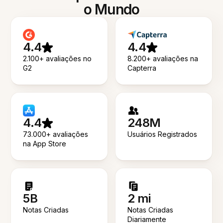
o Mundo
4.4
4.4
2.100+ avaliações no
8.200+ avaliações na
G2
Capterra
4.4
248M
73.000+ avaliações
Usuários Registrados
na App Store
5B
2 mi
Notas Criadas
Notas Criadas
Diariamente