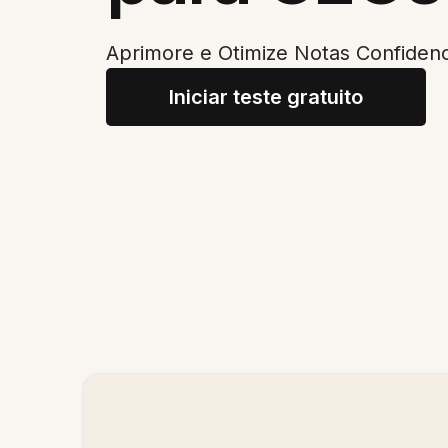
Aprimore e Otimize Notas Confidenc
Iniciar teste gratuito