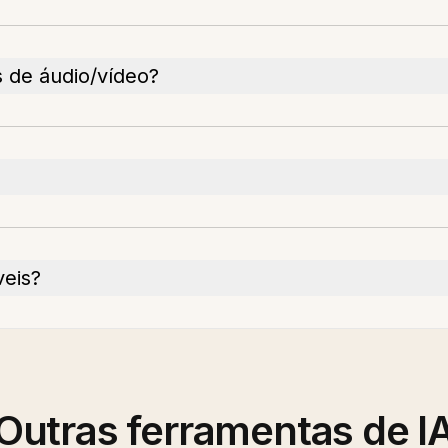
 de áudio/vídeo?
veis?
Outras ferramentas de I