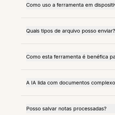
Como uso a ferramenta em disposit
Quais tipos de arquivo posso enviar
Como esta ferramenta é benéfica p
A IA lida com documentos complex
Posso salvar notas processadas?