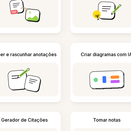
er e rascunhar anotações
Criar diagramas com I
Gerador de Citações
Tomar notas