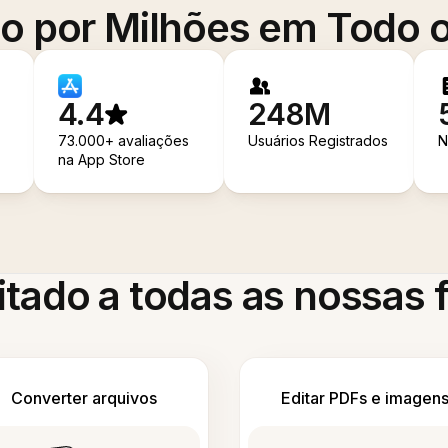
o por Milhões em Todo
4.4
248M
73.000+ avaliações
Usuários Registrados
N
na App Store
itado a todas as nossas
Converter arquivos
Editar PDFs e imagen