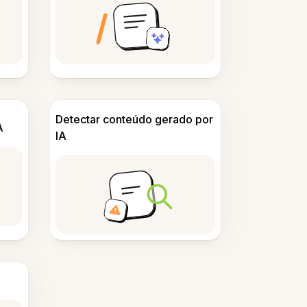
Detectar conteúdo gerado por
A
IA