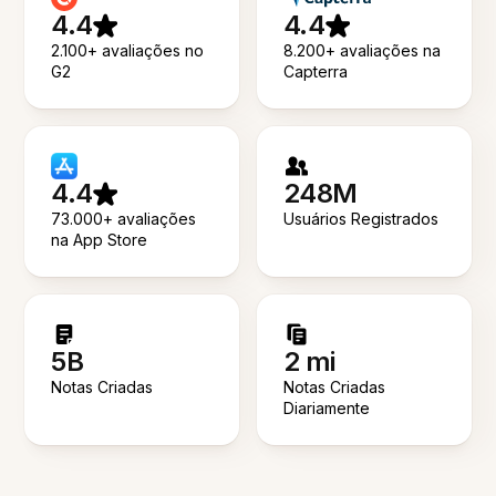
4.4
4.4
2.100+ avaliações no
8.200+ avaliações na
G2
Capterra
4.4
248M
73.000+ avaliações
Usuários Registrados
na App Store
5B
2 mi
Notas Criadas
Notas Criadas
Diariamente