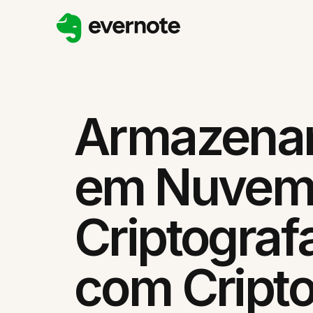
Armazena
em Nuve
Criptograf
com Cripto