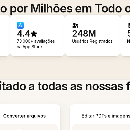
o por Milhões em Todo
4.4
248M
73.000+ avaliações
Usuários Registrados
N
na App Store
itado a todas as nossas
Converter arquivos
Editar PDFs e imagen