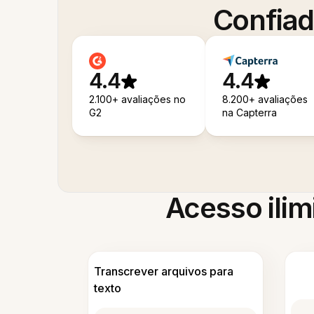
Confiad
4.4
4.4
2.100+ avaliações no
8.200+ avaliações
G2
na Capterra
Acesso ilim
Transcrever arquivos para
texto