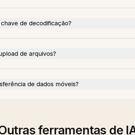
 chave de decodificação?
 upload de arquivos?
ansferência de dados móveis?
Outras ferramentas de I