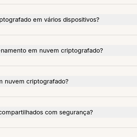
tografado em vários dispositivos?
enamento em nuvem criptografado?
 nuvem criptografado?
 compartilhados com segurança?