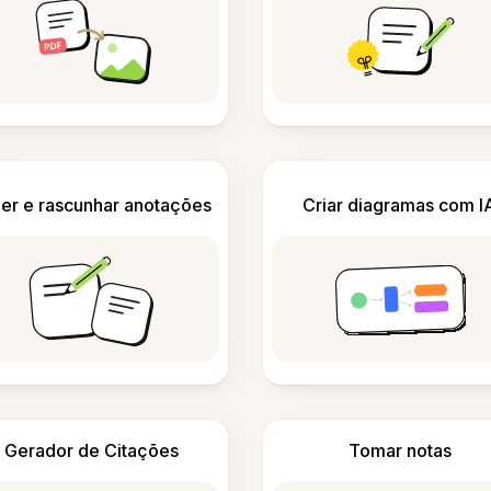
er e rascunhar anotações
Criar diagramas com I
Gerador de Citações
Tomar notas