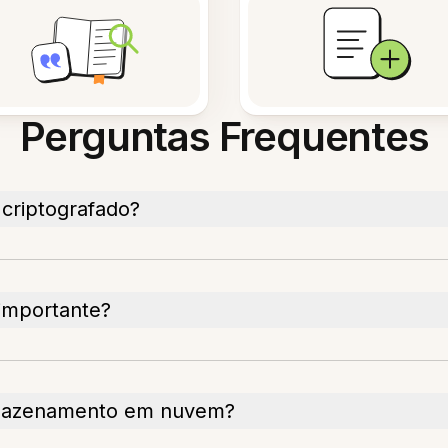
Perguntas Frequentes
riptografado?
 importante?
armazenamento em nuvem?