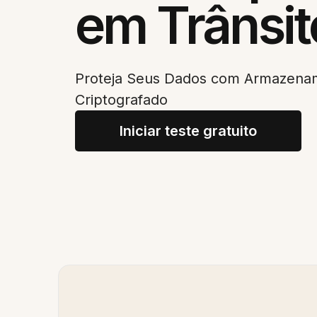
em Trânsit
Proteja Seus Dados com Armazen
Criptografado
Iniciar teste gratuito