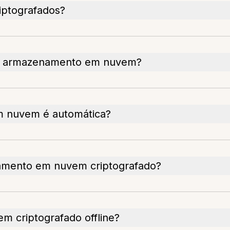
iptografados?
do armazenamento em nuvem?
m nuvem é automática?
namento em nuvem criptografado?
 criptografado offline?