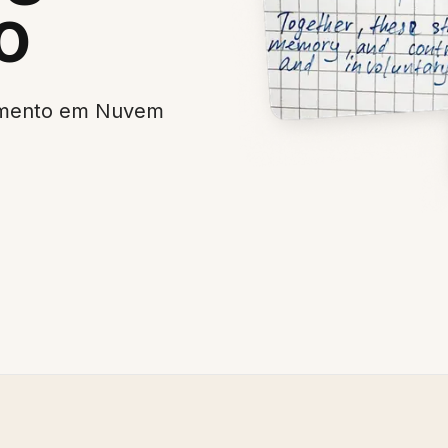
o
amento em Nuvem