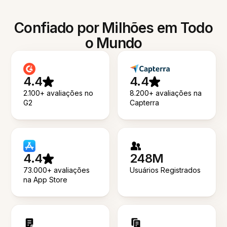
Confiado por Milhões em Todo
o Mundo
4.4
4.4
2.100+ avaliações no
8.200+ avaliações na
G2
Capterra
4.4
248M
73.000+ avaliações
Usuários Registrados
na App Store