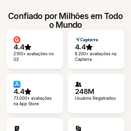
Confiado por Milhões em Todo
o Mundo
4.4
4.4
2.100+ avaliações no
8.200+ avaliações na
G2
Capterra
4.4
248M
73.000+ avaliações
Usuários Registrados
na App Store