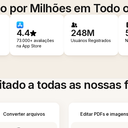
o por Milhões em Todo
4.4
248M
73.000+ avaliações
Usuários Registrados
N
na App Store
itado a todas as nossas
Converter arquivos
Editar PDFs e imagen