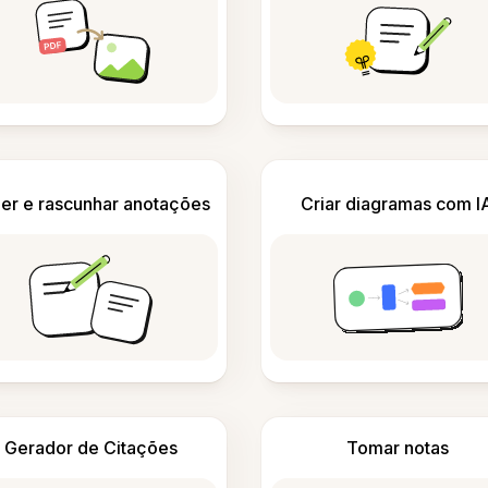
er e rascunhar anotações
Criar diagramas com I
Gerador de Citações
Tomar notas