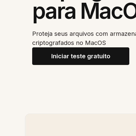
para Mac
Proteja seus arquivos com armaze
criptografados no MacOS
Iniciar teste gratuito