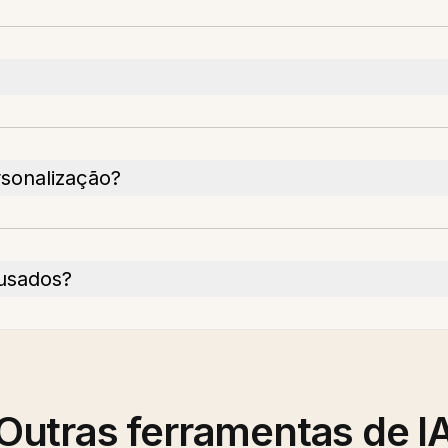
rsonalização?
 usados?
Outras ferramentas de I