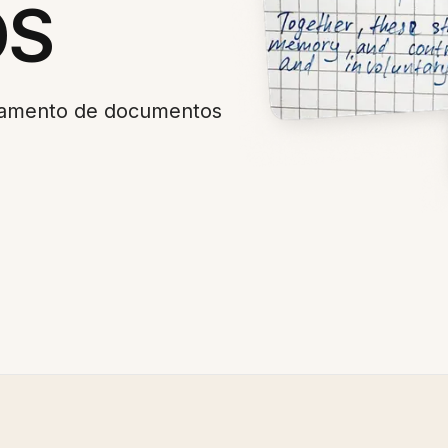
OS
namento de documentos