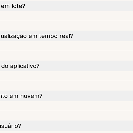
 em lote?
sualização em tempo real?
do aplicativo?
ento em nuvem?
usuário?