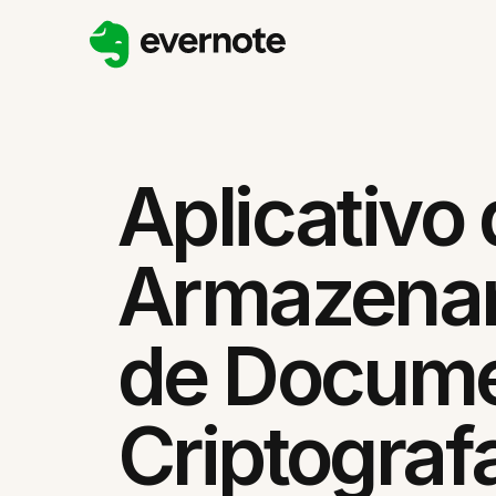
Aplicativo
Armazena
de Docum
Criptograf