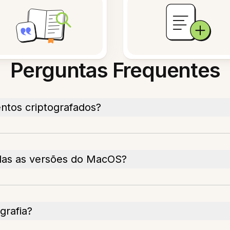
Perguntas Frequentes
tos criptografados?
odas as versões do MacOS?
grafia?