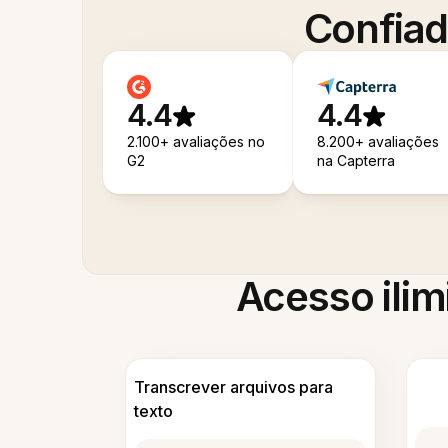
Confiad
4.4
4.4
2.100+ avaliações no
8.200+ avaliações
G2
na Capterra
Acesso ilim
Transcrever arquivos para
texto