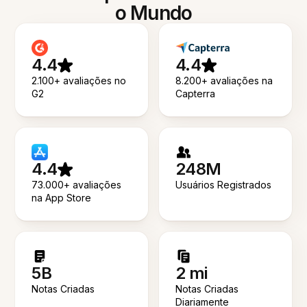
o Mundo
4.4
4.4
2.100+ avaliações no
8.200+ avaliações na
G2
Capterra
4.4
248M
73.000+ avaliações
Usuários Registrados
na App Store
5B
2 mi
Notas Criadas
Notas Criadas
Diariamente