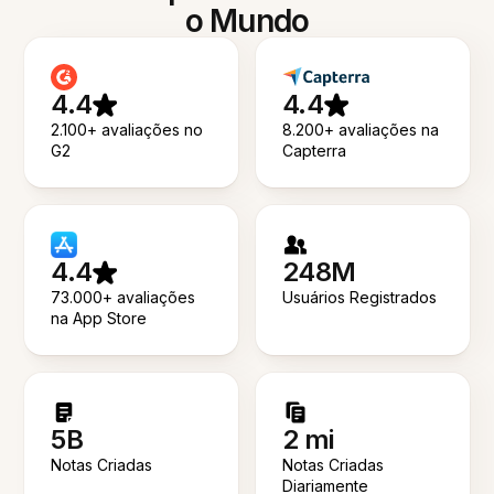
o Mundo
4.4
4.4
2.100+ avaliações no
8.200+ avaliações na
G2
Capterra
4.4
248M
73.000+ avaliações
Usuários Registrados
na App Store
5B
2 mi
Notas Criadas
Notas Criadas
Diariamente