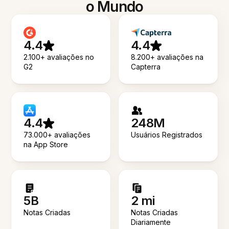
o Mundo
4.4
4.4
2.100+ avaliações no
8.200+ avaliações na
G2
Capterra
4.4
248M
73.000+ avaliações
Usuários Registrados
na App Store
5B
2 mi
Notas Criadas
Notas Criadas
Diariamente