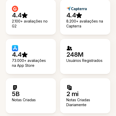
4.4
4.4
2.100+ avaliações no
8.200+ avaliações na
G2
Capterra
4.4
248M
73.000+ avaliações
Usuários Registrados
na App Store
5B
2 mi
Notas Criadas
Notas Criadas
Diariamente