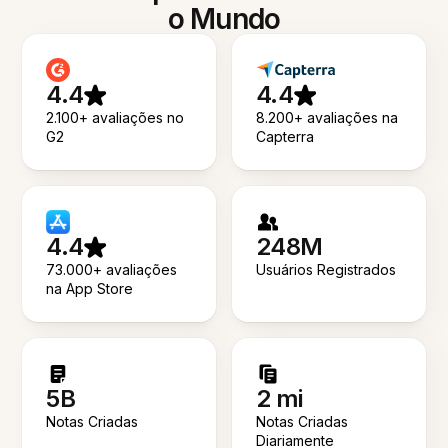
o Mundo
4.4
4.4
2.100+ avaliações no
8.200+ avaliações na
G2
Capterra
4.4
248M
73.000+ avaliações
Usuários Registrados
na App Store
5B
2 mi
Notas Criadas
Notas Criadas
Diariamente