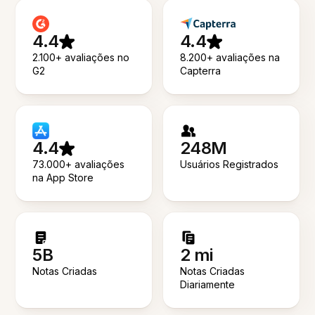
4.4
4.4
2.100+ avaliações no
8.200+ avaliações na
G2
Capterra
4.4
248M
73.000+ avaliações
Usuários Registrados
na App Store
5B
2 mi
Notas Criadas
Notas Criadas
Diariamente