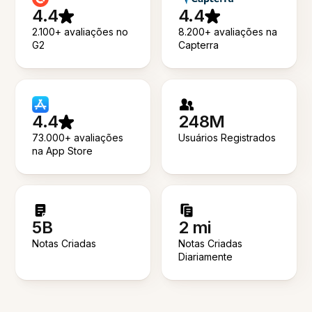
4.4
4.4
2.100+ avaliações no
8.200+ avaliações na
G2
Capterra
4.4
248M
73.000+ avaliações
Usuários Registrados
na App Store
5B
2 mi
Notas Criadas
Notas Criadas
Diariamente