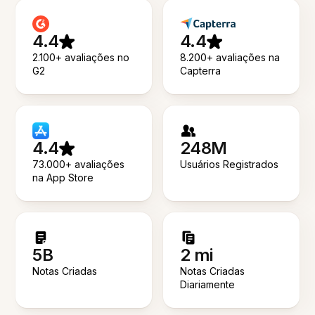
4.4
4.4
2.100+ avaliações no
8.200+ avaliações na
G2
Capterra
4.4
248M
73.000+ avaliações
Usuários Registrados
na App Store
5B
2 mi
Notas Criadas
Notas Criadas
Diariamente