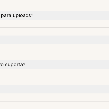
 para uploads?
vo suporta?