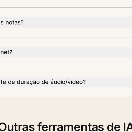
s notas?
rnet?
ite de duração de áudio/vídeo?
Outras ferramentas de I