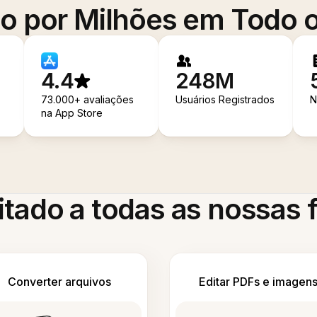
o por Milhões em Todo
4.4
248M
73.000+ avaliações
Usuários Registrados
N
na App Store
itado a todas as nossas
Converter arquivos
Editar PDFs e imagen