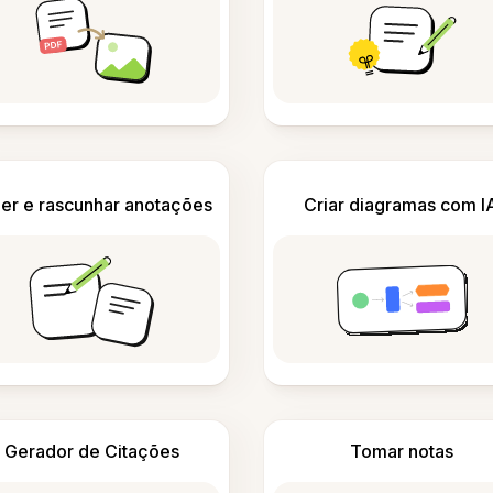
er e rascunhar anotações
Criar diagramas com I
Gerador de Citações
Tomar notas