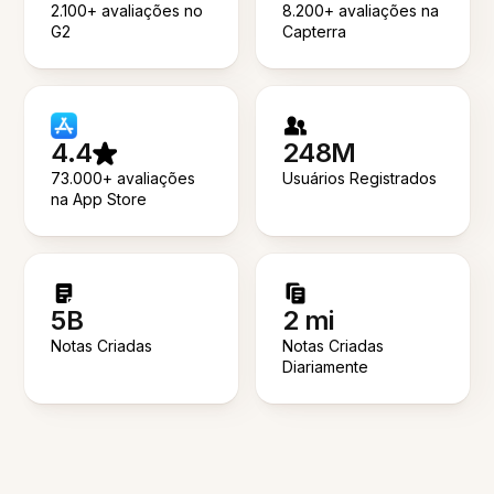
2.100+ avaliações no
8.200+ avaliações na
G2
Capterra
4.4
248M
73.000+ avaliações
Usuários Registrados
na App Store
5B
2 mi
Notas Criadas
Notas Criadas
Diariamente