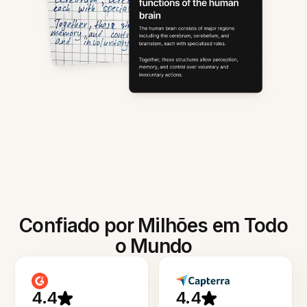
Confiado por Milhões em Todo
o Mundo
4.4
4.4