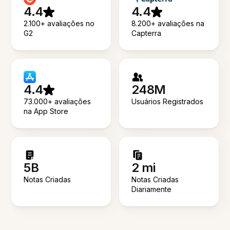
4.4
4.4
2.100+ avaliações no
8.200+ avaliações na
G2
Capterra
4.4
248M
73.000+ avaliações
Usuários Registrados
na App Store
5B
2 mi
Notas Criadas
Notas Criadas
Diariamente