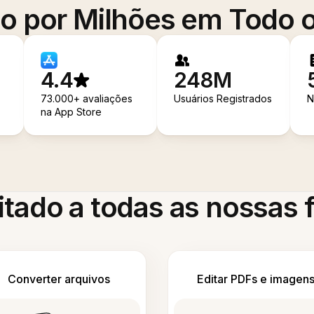
o por Milhões em Todo
4.4
248M
73.000+ avaliações
Usuários Registrados
N
na App Store
itado a todas as nossas
Converter arquivos
Editar PDFs e imagen