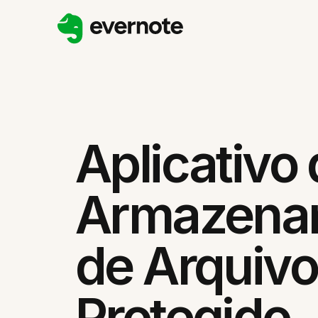
Aplicativo
Armazena
de Arquiv
Protegido