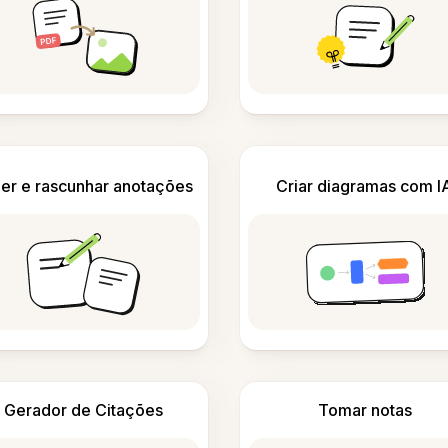
er e rascunhar anotações
Criar diagramas com I
Gerador de Citações
Tomar notas