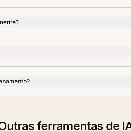
lmente?
zenamento?
Outras ferramentas de I