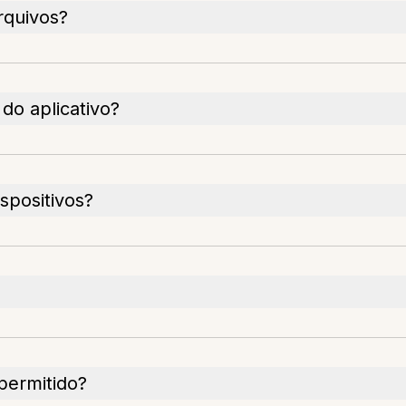
rquivos?
 do aplicativo?
ispositivos?
permitido?