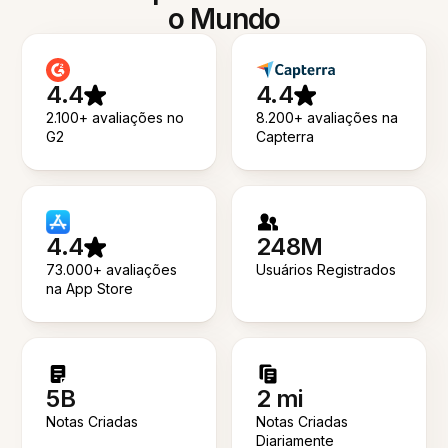
o Mundo
4.4
4.4
2.100+ avaliações no
8.200+ avaliações na
G2
Capterra
4.4
248M
73.000+ avaliações
Usuários Registrados
na App Store
5B
2 mi
Notas Criadas
Notas Criadas
Diariamente