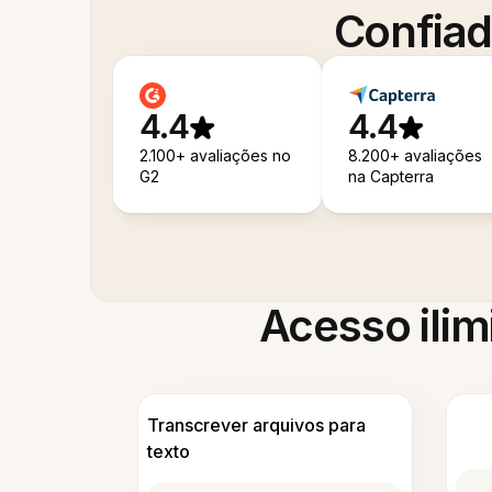
Confiad
4.4
4.4
2.100+ avaliações no
8.200+ avaliações
G2
na Capterra
Acesso ilim
Transcrever arquivos para
texto