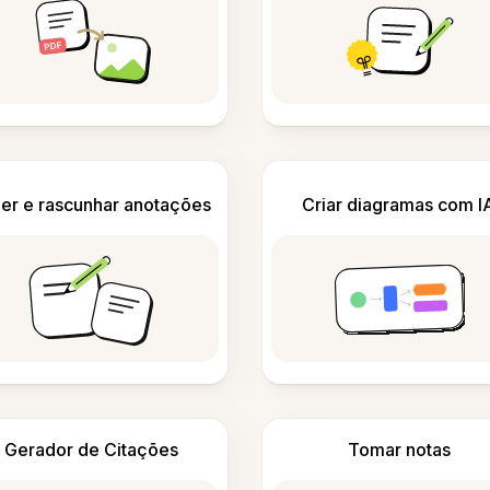
er e rascunhar anotações
Criar diagramas com I
Gerador de Citações
Tomar notas