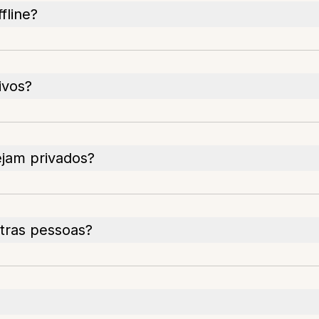
fline?
ivos?
jam privados?
tras pessoas?