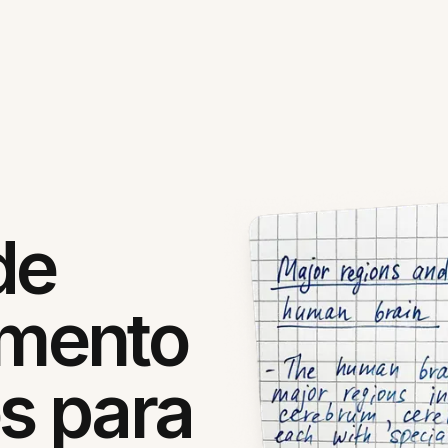
de
mento
s para