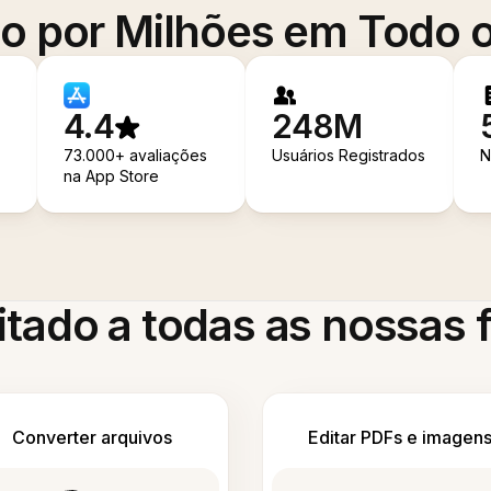
o por Milhões em Todo
4.4
248M
73.000+ avaliações
Usuários Registrados
N
na App Store
itado a todas as nossas
Converter arquivos
Editar PDFs e imagen