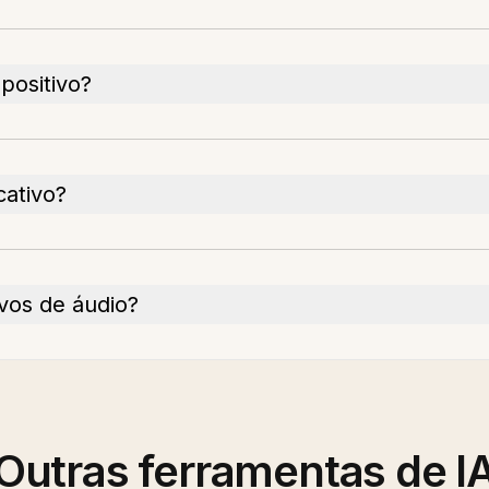
positivo?
cativo?
vos de áudio?
Outras ferramentas de I