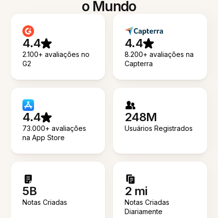
o Mundo
4.4
4.4
2.100+ avaliações no
8.200+ avaliações na
G2
Capterra
4.4
248M
73.000+ avaliações
Usuários Registrados
na App Store
5B
2 mi
Notas Criadas
Notas Criadas
Diariamente