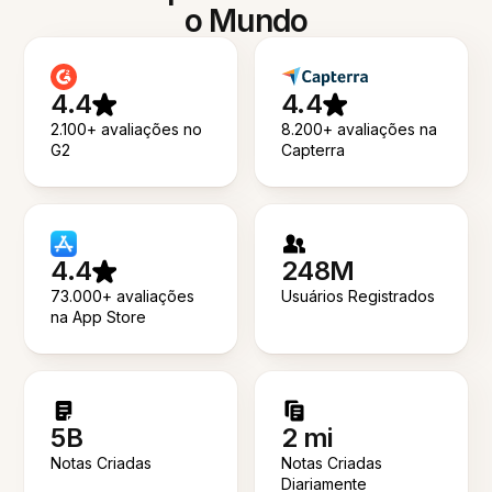
o Mundo
4.4
4.4
2.100+ avaliações no
8.200+ avaliações na
G2
Capterra
4.4
248M
73.000+ avaliações
Usuários Registrados
na App Store
5B
2 mi
Notas Criadas
Notas Criadas
Diariamente