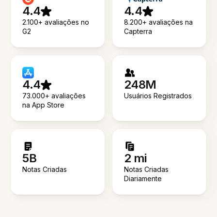
4.4
4.4
2.100+ avaliações no
8.200+ avaliações na
G2
Capterra
4.4
248M
73.000+ avaliações
Usuários Registrados
na App Store
5B
2 mi
Notas Criadas
Notas Criadas
Diariamente