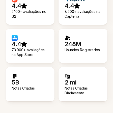
4.4
4.4
2.100+ avaliações no
8.200+ avaliações na
G2
Capterra
4.4
248M
73.000+ avaliações
Usuários Registrados
na App Store
5B
2 mi
Notas Criadas
Notas Criadas
Diariamente