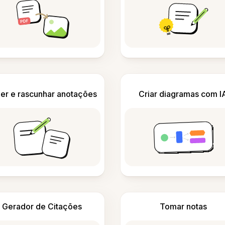
er e rascunhar anotações
Criar diagramas com I
Gerador de Citações
Tomar notas