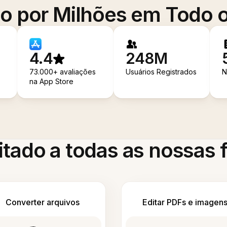
o por Milhões em Todo
4.4
248M
73.000+ avaliações
Usuários Registrados
N
na App Store
itado a todas as nossas
Converter arquivos
Editar PDFs e imagen