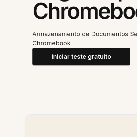
Chromebo
Armazenamento de Documentos Segu
Chromebook
Iniciar teste gratuito