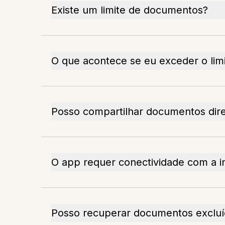
Existe um limite de documentos?
O que acontece se eu exceder o li
Posso compartilhar documentos dir
O app requer conectividade com a i
Posso recuperar documentos exclu