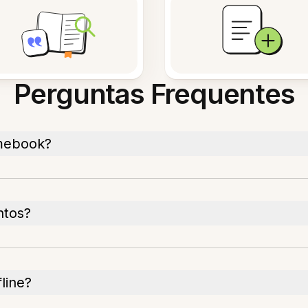
Perguntas Frequentes
omebook?
ntos?
line?