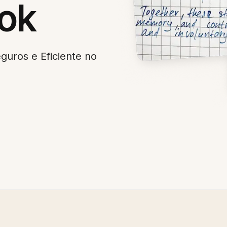
ok
ros e Eficiente no