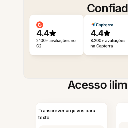
Confiad
4.4
4.4
2.100+ avaliações no
8.200+ avaliações
G2
na Capterra
Acesso ilim
Transcrever arquivos para
texto