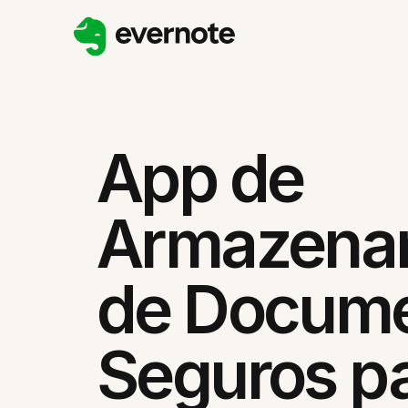
App de
Armazena
de Docum
Seguros p