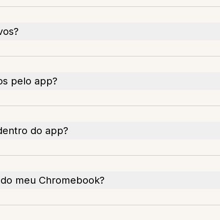
vos?
os pelo app?
dentro do app?
s do meu Chromebook?