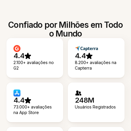
Confiado por Milhões em Todo
o Mundo
4.4
4.4
2.100+ avaliações no
8.200+ avaliações na
G2
Capterra
4.4
248M
73.000+ avaliações
Usuários Registrados
na App Store