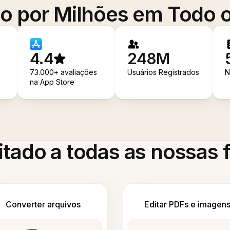
o por Milhões em Todo
4.4
248M
73.000+ avaliações
Usuários Registrados
N
na App Store
itado a todas as nossas
Converter arquivos
Editar PDFs e imagen