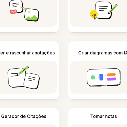
er e rascunhar anotações
Criar diagramas com I
Gerador de Citações
Tomar notas