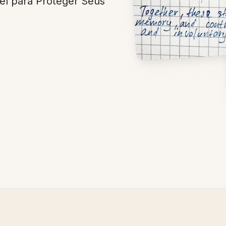
el para Proteger Seus