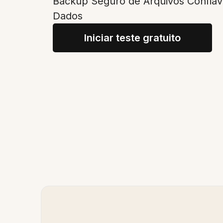
Backup Seguro de Arquivos Confiáv
Dados
Iniciar teste gratuito