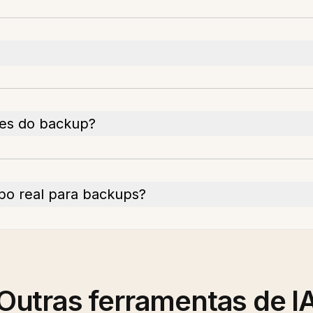
tes do backup?
po real para backups?
Outras ferramentas de I