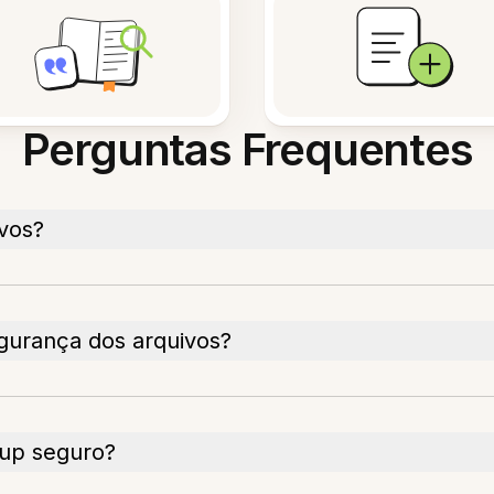
Perguntas Frequentes
vos?
gurança dos arquivos?
kup seguro?