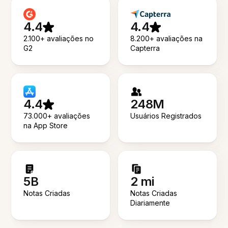
4.4
4.4
2.100+ avaliações no
8.200+ avaliações na
G2
Capterra
4.4
248M
73.000+ avaliações
Usuários Registrados
na App Store
5B
2 mi
Notas Criadas
Notas Criadas
Diariamente