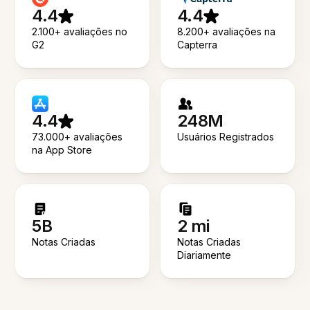
4.4
4.4
2.100+ avaliações no
8.200+ avaliações na
G2
Capterra
4.4
248M
73.000+ avaliações
Usuários Registrados
na App Store
5B
2 mi
Notas Criadas
Notas Criadas
Diariamente