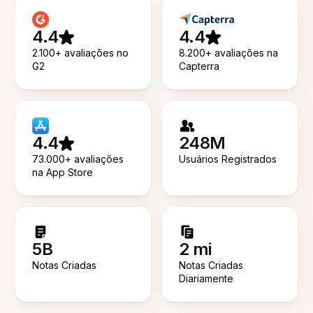
4.4
4.4
2.100+ avaliações no
8.200+ avaliações na
G2
Capterra
4.4
248M
73.000+ avaliações
Usuários Registrados
na App Store
5B
2 mi
Notas Criadas
Notas Criadas
Diariamente