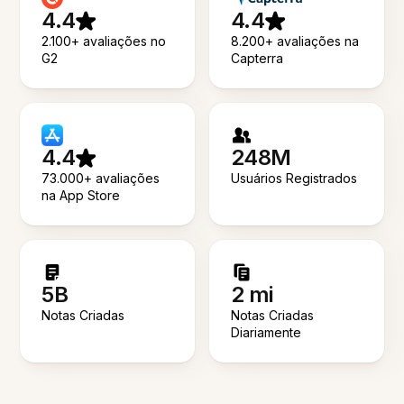
4.4
4.4
2.100+ avaliações no
8.200+ avaliações na
G2
Capterra
4.4
248M
73.000+ avaliações
Usuários Registrados
na App Store
5B
2 mi
Notas Criadas
Notas Criadas
Diariamente