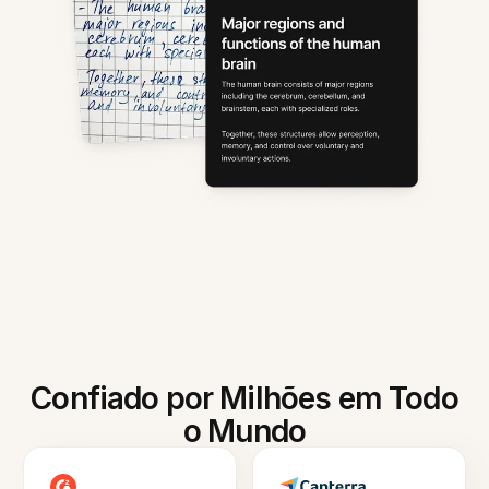
Confiado por Milhões em Todo
o Mundo