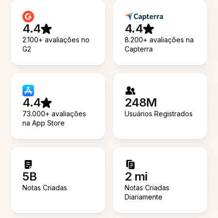
4.4
4.4
2.100+ avaliações no
8.200+ avaliações na
G2
Capterra
4.4
248M
73.000+ avaliações
Usuários Registrados
na App Store
5B
2 mi
Notas Criadas
Notas Criadas
Diariamente