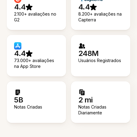
4.4
4.4
2.100+ avaliações no
8.200+ avaliações na
G2
Capterra
4.4
248M
73.000+ avaliações
Usuários Registrados
na App Store
5B
2 mi
Notas Criadas
Notas Criadas
Diariamente