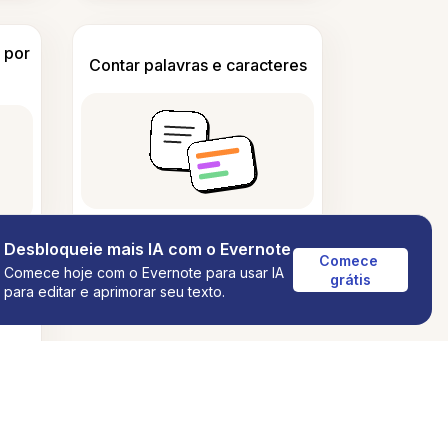
 por
Contar palavras e caracteres
Desbloqueie mais IA com o Evernote
Comece 
Comece hoje com o Evernote para usar IA
grátis
para editar e aprimorar seu texto.