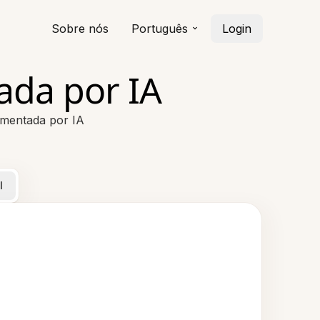
Sobre nós
Português
Login
ada por IA
imentada por IA
l