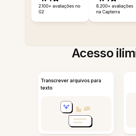
2.100+ avaliações no
8.200+ avaliações
G2
na Capterra
Acesso ilim
Transcrever arquivos para
texto