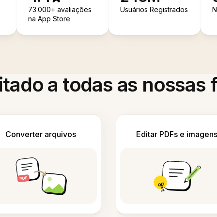
73.000+ avaliações
Usuários Registrados
N
na App Store
itado a todas as nossas
Converter arquivos
Editar PDFs e imagen