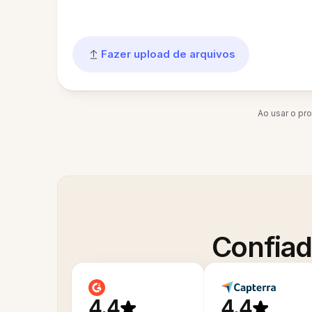
Fazer upload de arquivos
Ao usar o pr
Confiad
4.4
4.4