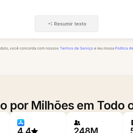
Resumir texto
oduto, você concorda com nossos
Termos de Serviço
e leu nossa
Política d
o por Milhões em Todo
4.4
248M