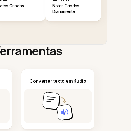
otas Criadas
Notas Criadas
Diariamente
 ferramentas
s
Converter texto em áudio