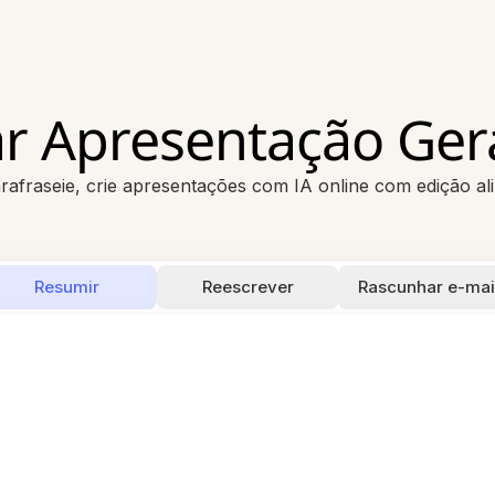
 Apresentação Ger
rafraseie, crie apresentações com IA online com edição al
Resumir
Reescrever
Rascunhar e-mai