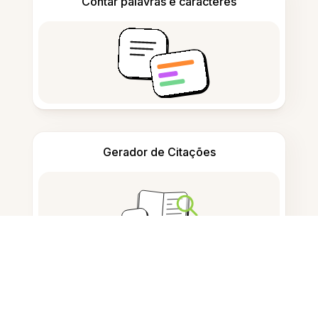
Contar palavras e caracteres
Gerador de Citações
Tomar notas