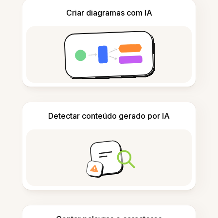
Criar diagramas com IA
Detectar conteúdo gerado por IA