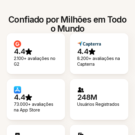
Confiado por Milhões em Todo
o Mundo
4.4
4.4
2.100+ avaliações no
8.200+ avaliações na
G2
Capterra
4.4
248M
73.000+ avaliações
Usuários Registrados
na App Store