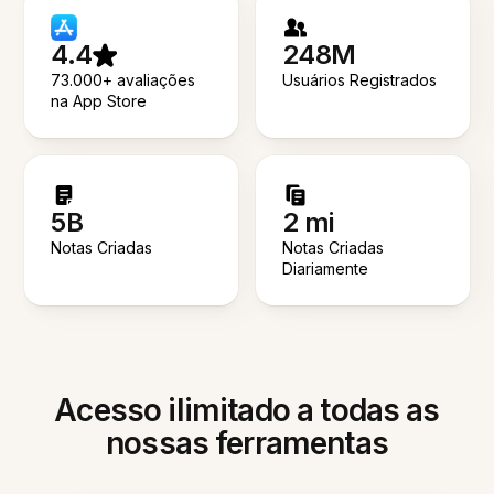
4.4
248M
73.000+ avaliações
Usuários Registrados
na App Store
5B
2 mi
Notas Criadas
Notas Criadas
Diariamente
Acesso ilimitado a todas as
nossas ferramentas