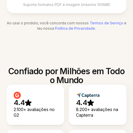
Suporta formatos PDF e imagem (máximo 100MB)
Ao usar o produto, você concorda com nossos
Termos de Serviço
e
leu nossa
Política de Privacidade
.
Confiado por Milhões em Todo
o Mundo
4.4
4.4
2.100+ avaliações no
8.200+ avaliações na
G2
Capterra