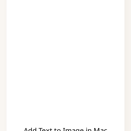
Add Text to Image in Mac